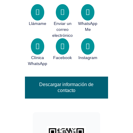
Llámame
Enviar un
WhatsApp
correo
Me
electrónico
Clínica
Facebook
Instagram
WhatsApp
Descargar información de
contacto