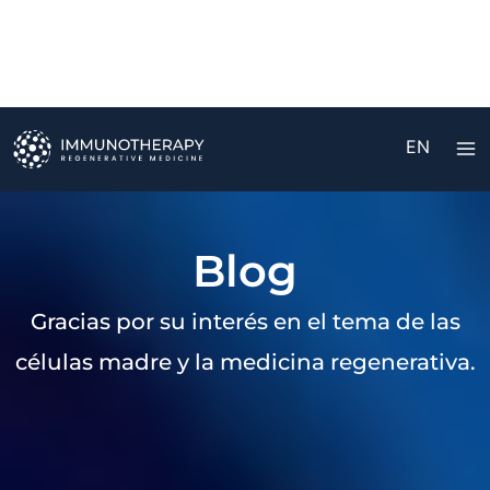
Ir
al
contenido
EN
Blog
Gracias por su interés en el tema de las
células madre y la medicina regenerativa.