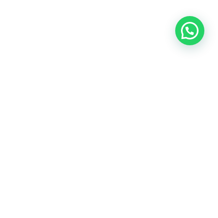
Entendiendo
los Cambios
del Cuerpo Femenino con
la Edad