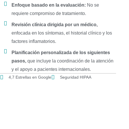
Enfoque basado en la evaluación:
No se
requiere compromiso de tratamiento.
Revisión clínica dirigida por un médico,
enfocada en los síntomas, el historial clínico y los
factores inflamatorios.
Planificación personalizada de los siguientes
pasos,
que incluye la coordinación de la atención
y el apoyo a pacientes internacionales.
4,7 Estrellas en Google
Seguridad HIPAA
Pacientes de más de 12 países
AGENDA TU EVALUACIÓN GRATUITA
Enfermedades autoinmunes