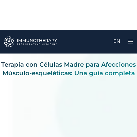
Ir
al
contenido
EN
Terapia con Células Madre para Afecciones
Músculo-esqueléticas: Una guía completa