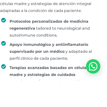
células madre y estrategias de atención integral
adaptadas a la condición de cada paciente.
Protocolos personalizados de medicina
regenerativa
tailored to neurological and
autoimmune conditions.
Apoyo inmunológico y antiinflamatorio
supervisado por un médico
y adaptado al
perfil clínico de cada paciente.
Terapias avanzadas basadas en células
madre y estrategias de cuidados
complementarios
centradas en el bienestar
a largo plazo.
4,7 Estrellas en Google
Seguridad HIPAA
Pacientes de más de 12 países